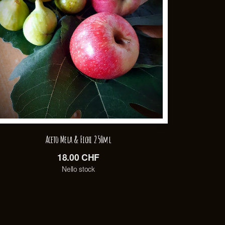
Aceto Mela & Fichi 250ml
18.00
CHF
Nello stock