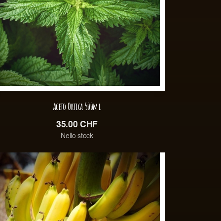
Aceto Ortica 500ml
35.00
CHF
Nello stock