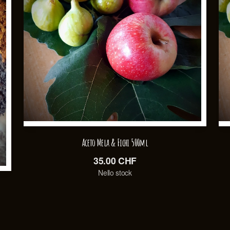
Aceto Mela & Fichi 500ml
35.00
CHF
Nello stock