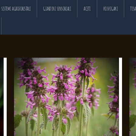
SISTEMI AGROFORESTALI
GIARDINI SENSORIALI
ACETI
HOSHIGAKI
TIS