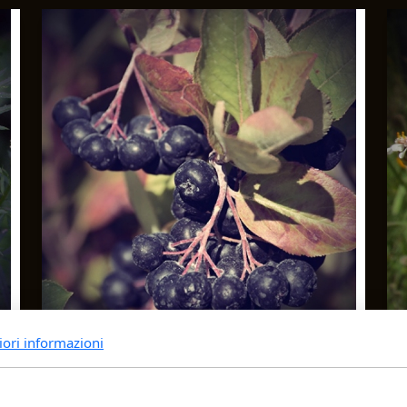
iori informazioni
Aceto Aronia melanocarpa 250ml