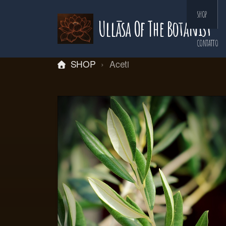
SHOP
Ullāsa Of The Botanist
CONTATTO
SHOP
Aceti