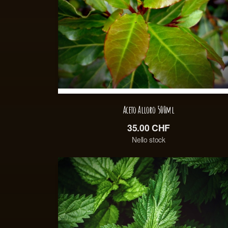
Aceto Alloro 500ml
35.00
CHF
Nello stock