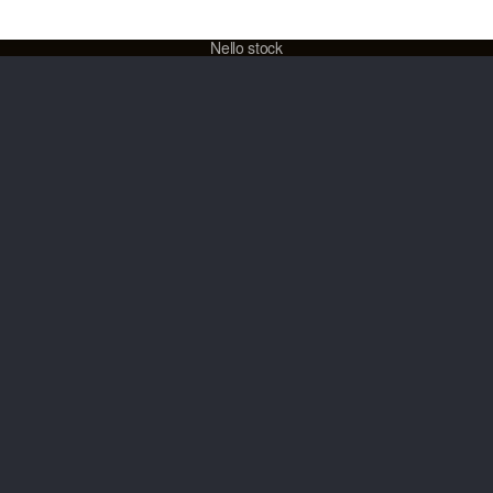
32.00
CHF
Nello stock