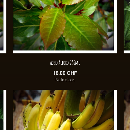
Aceto Alloro 250ml
18.00
CHF
Nello stock