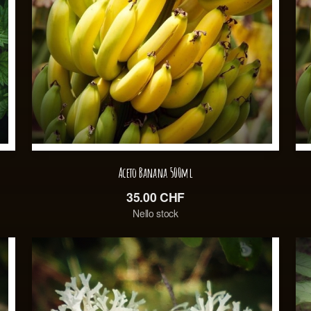
Aceto Banana 500ml
35.00
CHF
Nello stock