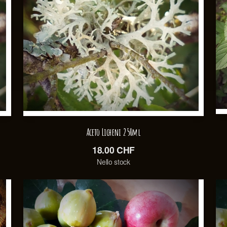
Aceto Licheni 250ml
18.00
CHF
Nello stock