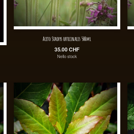
Aceto Stachys officinalis 500ml
35.00
CHF
Nello stock