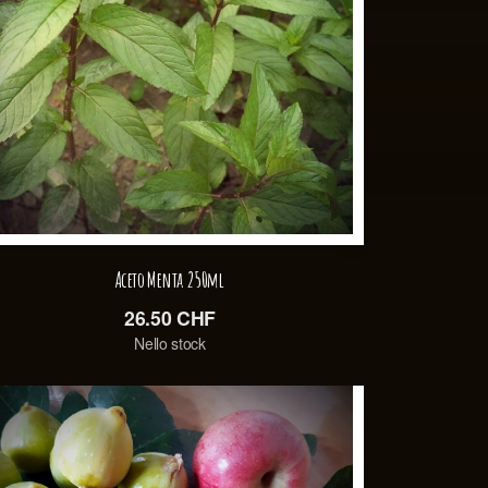
Aceto Menta 250ml
26.50
CHF
Nello stock