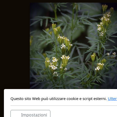
Questo sito Web può utilizzare cookie e script esterni.
Ulter
Aceto Tagetes minuta 250ml
26.50
CHF
Impostazioni