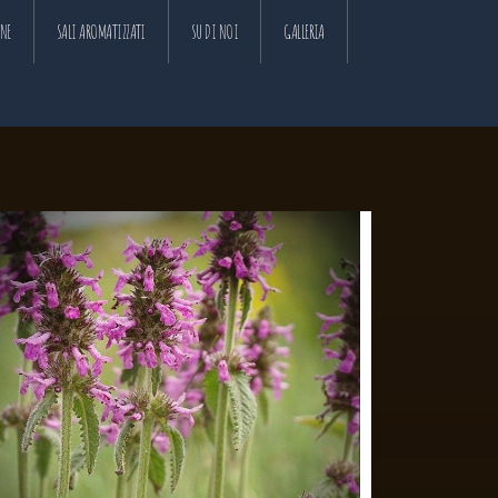
ANE
SALI AROMATIZZATI
SU DI NOI
GALLERIA