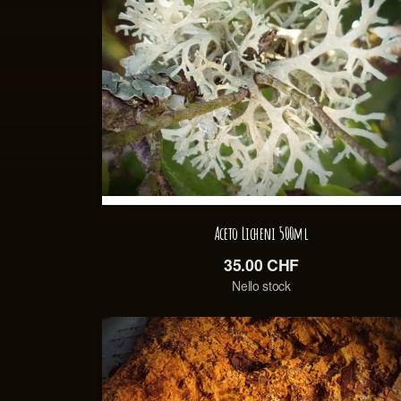
Aceto Licheni 500ml
35.00
CHF
Nello stock