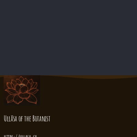
Ullāsa
of the Botanist