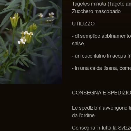
Tagetes minuta (Tagete a
Zucchero mascobado
UTILIZZO
- di semplice abbinamento 
salse.
- un cucchiaino in acqua 
- in una calda tisana, com
CONSEGNA E SPEDIZIO
Le spedizioni avvengono tr
dall’ordine
Consegna in tutta la Svizz