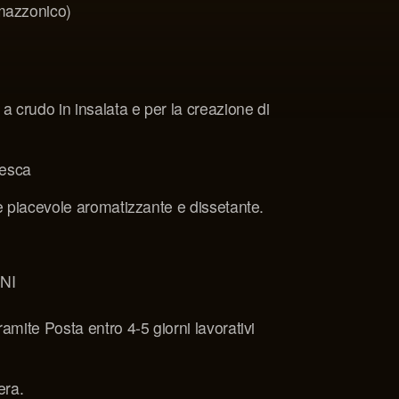
mazzonico)
a crudo in insalata e per la creazione di
fresca
e piacevole aromatizzante e dissetante.
NI
amite Posta entro 4-5 giorni lavorativi
era.