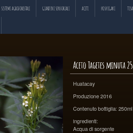
SISTEMI AGROFORESTALI
GIARDINI SENSORIALI
ACETI
HOSHIGAKI
TIS
Aceto Tagetes minuta 2
Huatacay
Produzione 2016
Contenuto bottiglia: 250ml
ingredienti:
Acqua di sorgente