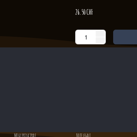
26.50
CHF
Menu principale
Note legali