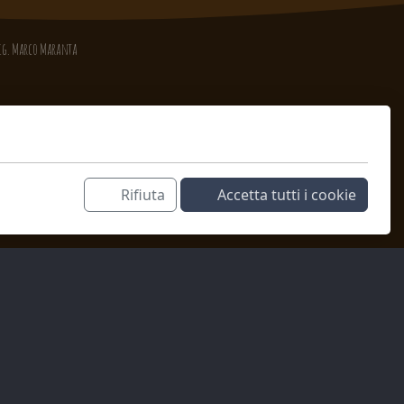
 Sig. Marco Maranta
Rifiuta
Accetta tutti i cookie