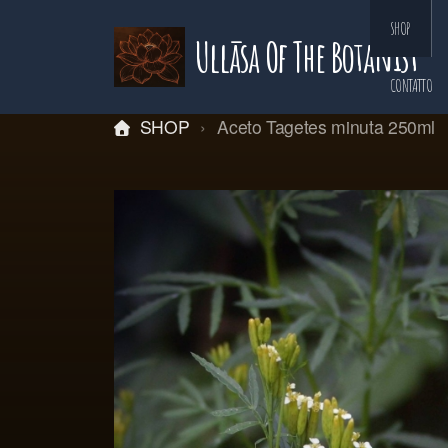
SHOP
Ullāsa Of The Botanist
CONTATTO
SHOP
Aceto Tagetes minuta 250ml