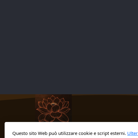
Questo sito Web può utilizzare cookie e script esterni.
Ulter
Ullāsa
of the Botanist