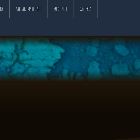
ANE
SALI AROMATIZZATI
SU DI NOI
GALLERIA