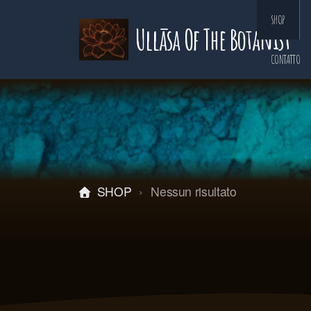
SHOP
Ullāsa Of The Botanist
CONTATTO
SHOP
Nessun risultato