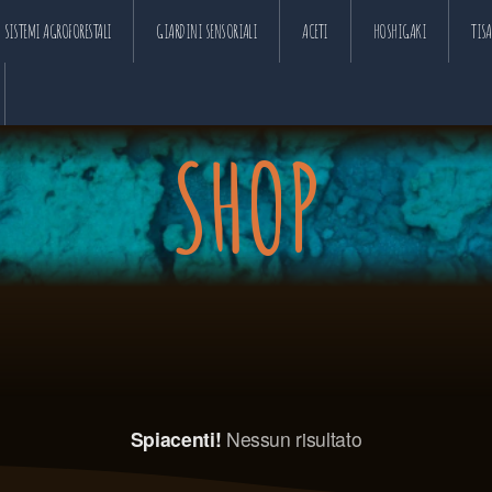
SISTEMI AGROFORESTALI
GIARDINI SENSORIALI
ACETI
HOSHIGAKI
TIS
SHOP
Spiacenti!
Nessun risultato