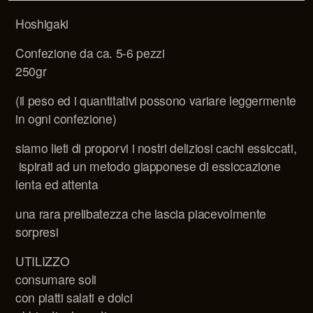
Hoshigaki
Confezione da ca. 5-6 pezzi
250gr
(il peso ed i quantitativi possono variare leggermente
in ogni confezione)
siamo lieti di proporvi i nostri deliziosi cachi essiccati,
ispirati ad un metodo giapponese di essiccazione
lenta ed attenta
una rara prelibatezza che lascia piacevolmente
sorpresi
UTILIZZO
consumare soli
con piatti salati e dolci