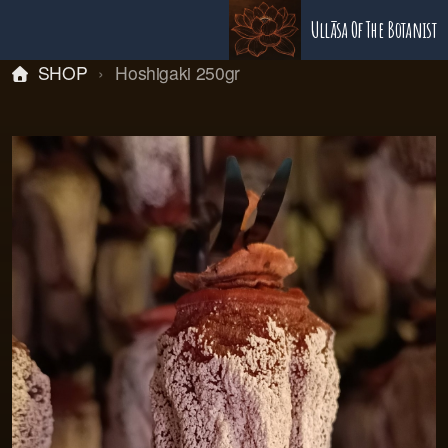
Ullāsa Of The Botanist
SHOP
Hoshigaki 250gr