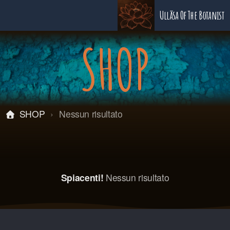
Ullāsa Of The Botanist
SHOP
SHOP
Nessun risultato
Spiacenti!
Nessun risultato