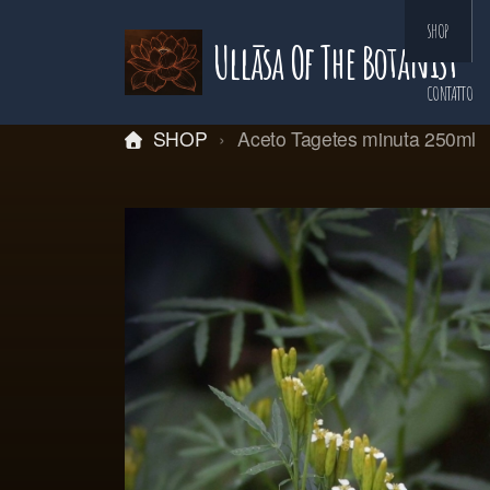
SHOP
Ullāsa Of The Botanist
CONTATTO
SHOP
Aceto Tagetes minuta 250ml