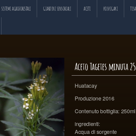
SISTEMI AGROFORESTALI
GIARDINI SENSORIALI
ACETI
HOSHIGAKI
TIS
Aceto Tagetes minuta 2
Huatacay
Produzione 2016
Contenuto bottiglia: 250ml
ingredienti:
Acqua di sorgente