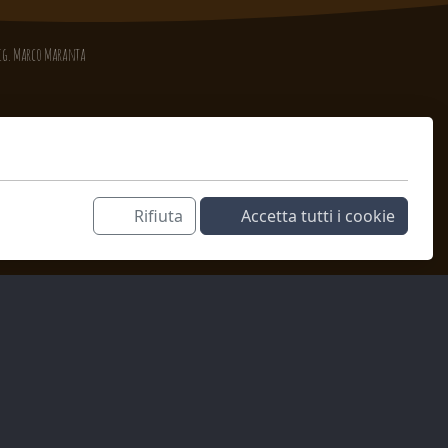
 Sig. Marco Maranta
Rifiuta
Accetta tutti i cookie