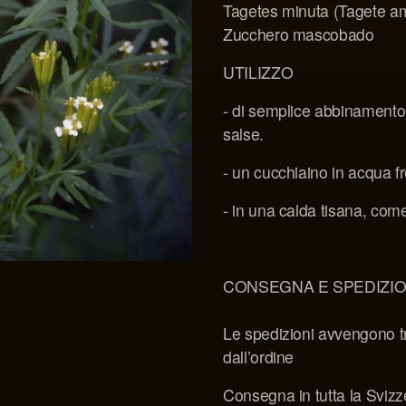
Tagetes minuta (Tagete a
Zucchero mascobado
UTILIZZO
- di semplice abbinamento 
salse.
- un cucchiaino in acqua 
- in una calda tisana, com
CONSEGNA E SPEDIZIO
Le spedizioni avvengono tr
dall’ordine
Consegna in tutta la Svizz