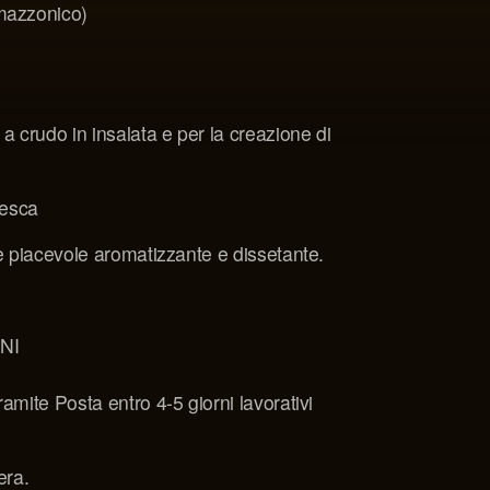
mazzonico)
a crudo in insalata e per la creazione di
fresca
e piacevole aromatizzante e dissetante.
NI
amite Posta entro 4-5 giorni lavorativi
era.