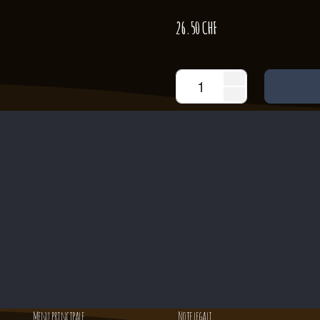
26.50
CHF
Menu principale
Note legali