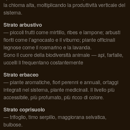
la chioma alta, moltiplicando la produttività verticale del
sistema.
Strato arbustivo
— piccoli frutti come mirtillo, ribes e lampone; arbusti
fioriti come l’agnocasto e il viburno; piante officinali
legnose come il rosmarino e la lavanda.
Sono il cuore della biodiversità animale — api, farfalle,
uccelli li frequentano costantemente
Strato erbaceo
— piante aromatiche, fiori perenni e annuali, ortaggi
integrati nel sistema, piante medicinali. Il livello più
accessibile, più profumato, più ricco di colore.
Strato coprisuolo
— trifoglio, timo serpillo, maggiorana selvatica,
bulbose.