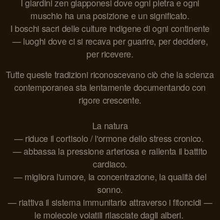
I giardini zen giapponesi dove ogni pietra e ogni
muschio ha una posizione e un significato.
I boschi sacri delle culture indigene di ogni continente
— luoghi dove ci si recava per guarire, per decidere,
per ricevere.
Tutte queste tradizioni riconoscevano ciò che la scienza
contemporanea sta lentamente documentando con
rigore crescente.
La natura
— riduce il cortisolo / l'ormone dello stress cronico.
— abbassa la pressione arteriosa e rallenta il battito
cardiaco.
— migliora l'umore, la concentrazione, la qualità del
sonno.
— riattiva il sistema immunitario attraverso i fitoncidi —
le molecole volatili rilasciate dagli alberi.