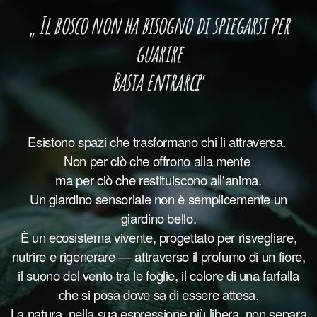
Il bosco non ha bisogno di spiegarsi per
„
guarire
Basta entrarci
”
Esistono spazi che trasformano chi li attraversa.
Non per ciò che offrono alla mente
ma per ciò che restituiscono all'anima.
Un giardino sensoriale non è semplicemente un
giardino bello.
È un ecosistema vivente, progettato per risvegliare,
nutrire e rigenerare — attraverso il profumo di un fiore,
il suono del vento tra le foglie, il colore di una farfalla
che si posa dove sa di essere attesa.
La natura, nella sua espressione più libera, non separa