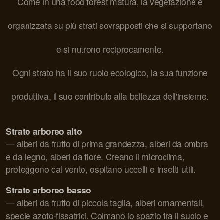
Come in una food forest matura, la vegetazione è
organizzata su più strati sovrapposti che si supportano
e si nutrono reciprocamente.
Ogni strato ha il suo ruolo ecologico, la sua funzione
produttiva, il suo contributo alla bellezza dell'insieme.
Strato arboreo alto
— alberi da frutto di prima grandezza, alberi da ombra
e da legno, alberi da fiore. Creano il microclima,
proteggono dal vento, ospitano uccelli e insetti utili.
Strato arboreo basso
— alberi da frutto di piccola taglia, alberi ornamentali,
specie azoto-fissatrici. Colmano lo spazio tra il suolo e