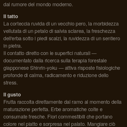
dal rumore del mondo moderno.
Il tatto
La corteccia ruvida di un vecchio pero, la morbidezza
vellutata di un petalo di salvia sclarea, la freschezza
dell'erba sotto i piedi scalzi, la ruvidezza di un sentiero
in pietra.
Il contatto diretto con le superfici naturali —
documentato dalla ricerca sulla terapia forestale
giapponese Shinrin-yoku — attiva risposte fisiologiche
profonde di calma, radicamento e riduzione dello
stress.
Il gusto
Frutta raccolta direttamente dal ramo al momento della
maturazione perfetta. Erbe aromatiche colte e
consumate fresche. Fiori commestibili che portano
colore nel piatto e sorpresa nel palato. Mangiare ciò