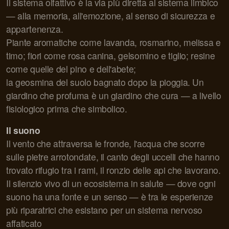
Il sistema olfattivo è la via più diretta al sistema limbico
— alla memoria, all'emozione, al senso di sicurezza e
appartenenza.
Piante aromatiche come lavanda, rosmarino, melissa e
timo; fiori come rosa canina, gelsomino e tiglio; resine
come quelle del pino e dell'abete;
la geosmina del suolo bagnato dopo la pioggia. Un
giardino che profuma è un giardino che cura — a livello
fisiologico prima che simbolico.
Il suono
Il vento che attraversa le fronde, l'acqua che scorre
sulle pietre arrotondate, il canto degli uccelli che hanno
trovato rifugio tra i rami, il ronzio delle api che lavorano.
Il silenzio vivo di un ecosistema in salute — dove ogni
suono ha una fonte e un senso — è tra le esperienze
più riparatrici che esistano per un sistema nervoso
affaticato