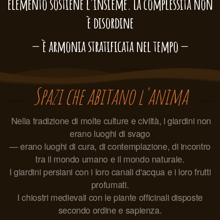
elemento sostiene l'insieme. La complessità non
è disordine
— è armonia stratificata nel tempo —
Spazi che abitano l'anima
Nella tradizione di molte culture e civiltà, i giardini non
erano luoghi di svago
— erano luoghi di cura, di contemplazione, di incontro
tra il mondo umano e il mondo naturale.
I giardini persiani con i loro canali d'acqua e i loro frutti
profumati.
I chiostri medievali con le piante officinali disposte
secondo ordine e sapienza.