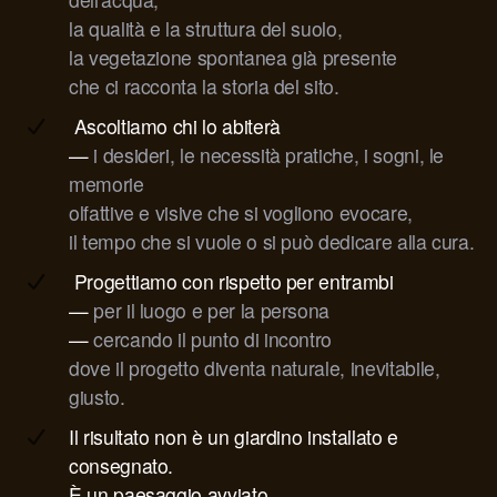
la qualità e la struttura del suolo,
la vegetazione spontanea già presente
che ci racconta la storia del sito.
Ascoltiamo chi lo abiterà
—
i desideri, le necessità pratiche, i sogni, le
memorie
olfattive e visive che si vogliono evocare,
il tempo che si vuole o si può dedicare alla cura.
Progettiamo con rispetto per entrambi
—
per il luogo e per la persona
—
cercando il punto di incontro
dove il progetto diventa naturale, inevitabile,
giusto.
Il risultato non è un giardino installato e
consegnato.
È un paesaggio avviato